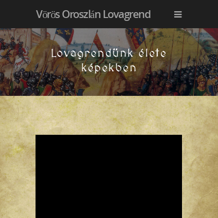
Vörös Oroszlán Lovagrend
Lovagrendünk élete
képekben