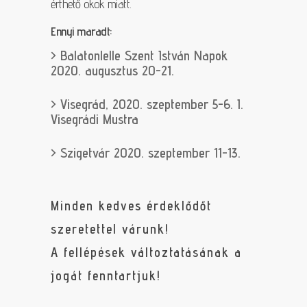
érthető okok miatt.
Ennyi maradt:
> Balatonlelle Szent István Napok
2020. augusztus 20-21.
> Visegrád, 2020. szeptember 5-6. I.
Visegrádi Mustra
> Szigetvár 2020. szeptember 11-13.
Minden kedves érdeklődőt
szeretettel várunk!
A fellépések változtatásának a
jogát fenntartjuk!