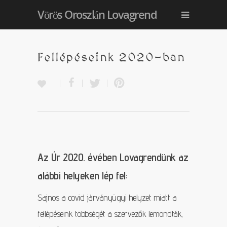
Vörös Oroszlán Lovagrend
Fellépéseink 2020-ban
Az Úr 2020. évében Lovagrendünk az
alábbi helyeken lép fel:
Sajnos a covid járványügyi helyzet miatt a
fellépéseink többségét a szervezők lemondták,