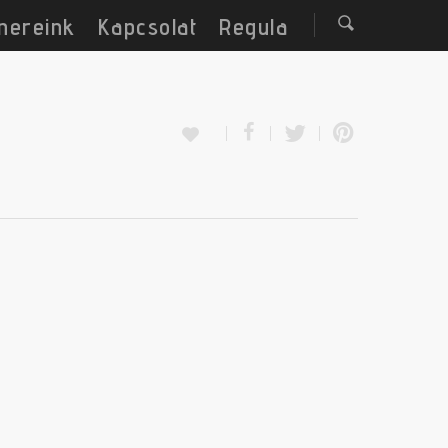
nereink
Kapcsolat
Regula