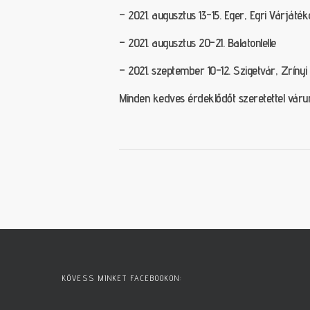
– 2021. augusztus 13-15. Eger, Egri Várjáté
– 2021. augusztus 20-21. Balatonlelle
– 2021. szeptember 10-12. Szigetvár, Zríny
Minden kedves érdeklődőt szeretettel várun
KÖVESS MINKET FACEBOOKON: